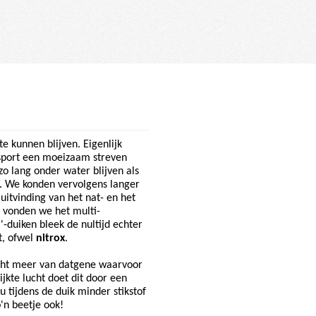
e kunnen blijven. Eigenlijk
ksport een moeizaam streven
zo lang onder water blijven als
. We konden vervolgens langer
uitvinding van het nat- en het
 vonden we het multi-
'-duiken bleek de nultijd echter
t, ofwel
nitrox
.
ucht meer van datgene waarvoor
jkte lucht doet dit door een
u tijdens de duik minder stikstof
'n beetje ook!