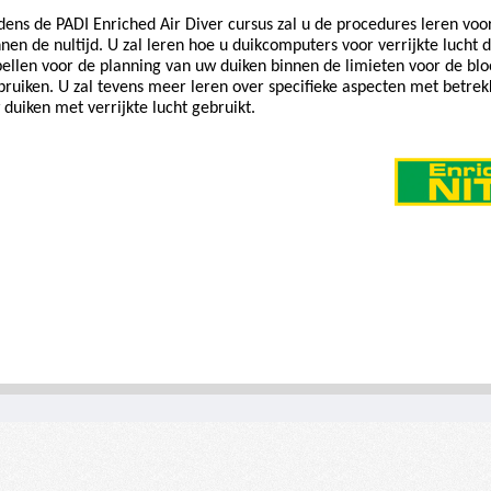
jdens de PADI Enriched Air Diver cursus zal u de procedures leren voor
nnen de nultijd. U zal leren hoe u duikcomputers voor verrijkte lucht 
bellen voor de planning van uw duiken binnen de limieten voor de blo
bruiken. U zal tevens meer leren over specifieke aspecten met betrekk
 duiken met verrijkte lucht gebruikt.