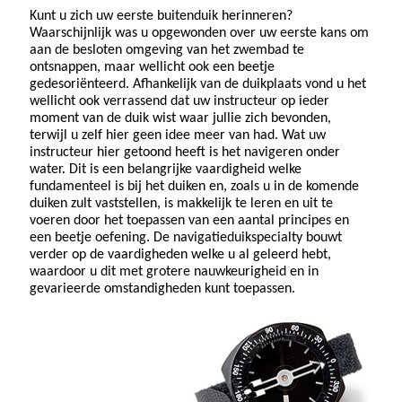
Kunt u zich uw eerste buitenduik herinneren?
Waarschijnlijk was u opgewonden over uw eerste kans om
aan de besloten omgeving van het zwembad te
ontsnappen, maar wellicht ook een beetje
gedesoriënteerd. Afhankelijk van de duikplaats vond u het
wellicht ook verrassend dat uw instructeur op ieder
moment van de duik wist waar jullie zich bevonden,
terwijl u zelf hier geen idee meer van had. Wat uw
instructeur hier getoond heeft is het navigeren onder
water. Dit is een belangrijke vaardigheid welke
fundamenteel is bij het duiken en, zoals u in de komende
duiken zult vaststellen, is makkelijk te leren en uit te
voeren door het toepassen van een aantal principes en
een beetje oefening. De navigatieduikspecialty bouwt
verder op de vaardigheden welke u al geleerd hebt,
waardoor u dit met grotere nauwkeurigheid en in
gevarieerde omstandigheden kunt toepassen.