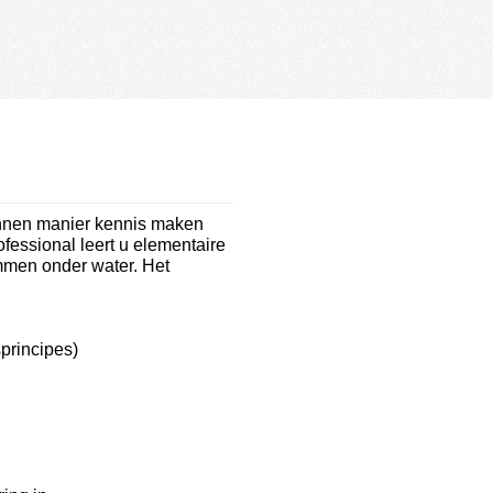
annen manier kennis maken
fessional leert u elementaire
emmen onder water. Het
sprincipes)