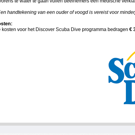
vorens te water te gaan vullen deelnemers een medische verklar
en handtekening van een ouder of voogd is vereist voor minder
sten:
 kosten voor het Discover Scuba Dive programma bedragen
€ 