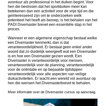
avontuur als professional in het duiken begint. Voor
hen die beslissen dat het sportduiken meer kan
betekenen dan een activiteit voor de vrije tijd en die
geïnteresseerd zijn om te onderzoeken welk
potentieel het heeft als beroep, is het behalen van het
PADI Divemaster brevet een essentiële stap in het
proces.
Wanneer er een algemene eigenschap bestaat welke
een Divemaster kenmerkt, dan is dat
verantwoordelijkheid. Er bestaat geen enkel ander
woord dat zo duidelijk weergeeft wat een Divemaster
is en hoe een Divemaster gezien wordt. Een
Divemaster is verantwoordelijk voor mensen,
verantwoordelijk voor de planning, verantwoordelijk
voor de oriëntatie en op bepaalde tijdstippen
verantwoordelijk voor alle aspecten van veilige
duikactiviteiten. Er wacht een wereld vol avontuur op
hen die wensen het Divemasterbrevet te behalen.
Meer informatie over de Divemaster cursus op aanvraag.