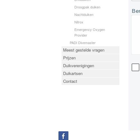
Droogpak duiken
Ber
Nachtduiken
Nitrox
Emergency Oxygen
Provider
PADI Divemaster
Meest gestelde vragen
Prijzen
Duikverenigingen
Duikartsen
Contact