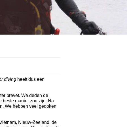
r diving
heeft dus een
ter brevet. We deden de
de beste manier zou zijn. Na
oen. We hebben veel gedoken
, Viëtnam, Nieuw-Zeeland, de