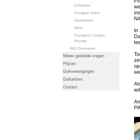
Fi
Driftduiken
we
Droogpak duiken
in
Ni
Nachtduiken
Nitrox
In
Emergency Oxygen
Da
Provider
le
PADI Divemaster
To
Meest gestelde vragen
ze
Prijzen
op
Duikverenigingen
we
Duikartsen
Al
Contact
wi
An
PA