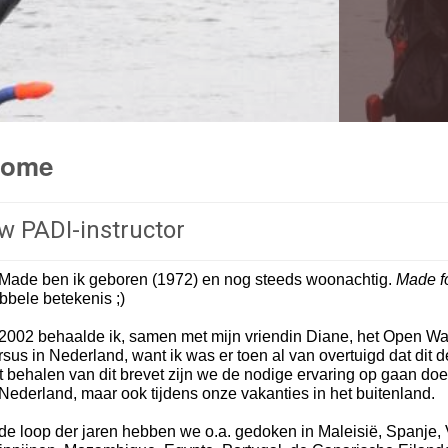
ome
w PADI-instructor
 Made ben ik geboren (1972) en nog steeds woonachtig.
Made fo
bbele betekenis ;)
 2002 behaalde ik, samen met mijn vriendin Diane, het Open Wa
rsus in Nederland, want ik was er toen al van overtuigd dat dit 
t behalen van dit brevet zijn we de nodige ervaring op gaan d
 Nederland, maar ook tijdens onze vakanties in het buitenland.
 de loop der jaren hebben we o.a. gedoken in Maleisië, Spanje