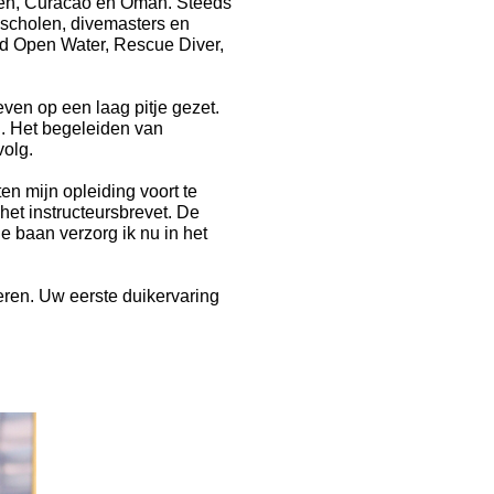
den, Curacao en Oman. Steeds
scholen, divemasters en
ced Open Water, Rescue Diver,
ven op een laag pitje gezet.
. Het begeleiden van
volg.
en mijn opleiding voort te
et instructeursbrevet. De
e baan verzorg ik nu in het
eren. Uw eerste duikervaring